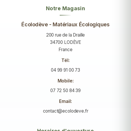
Notre Magasin
Écolodève - Matériaux Écologiques
200 rue de la Draille
34700 LODÈVE
France
Tél:
04 99 91 00 73
Mobile:
07 72 50 84 39
Email:
contact@ecolodeve.fr
Horaires d'ouverture