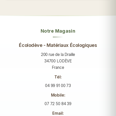
Notre Magasin
Écolodève - Matériaux Écologiques
200 rue de la Draille
34700 LODÈVE
France
Tél:
04 99 91 00 73
Mobile:
07 72 50 84 39
Email: