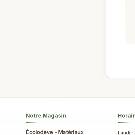
Notre Magasin
Horai
Écolodève - Matériaux
Lundi -