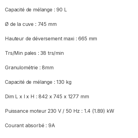
Capacité de mélange : 90 L
Ø de la cuve : 745 mm
Hauteur de déversement maxi : 665 mm
Trs/Min pales : 38 trs/min
Granulométrie : 8mm
Capacité de mélange : 130 kg
Dim L x l x H : 842 x 745 x 1277 mm
Puissance moteur 230 V / 50 Hz : 1.4 (1.89) kW
Courant absorbé : 9A