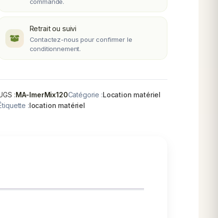
commande.
Retrait ou suivi
Contactez-nous pour confirmer le
conditionnement.
UGS :
MA-ImerMix120
Catégorie :
Location matériel
Étiquette :
location matériel