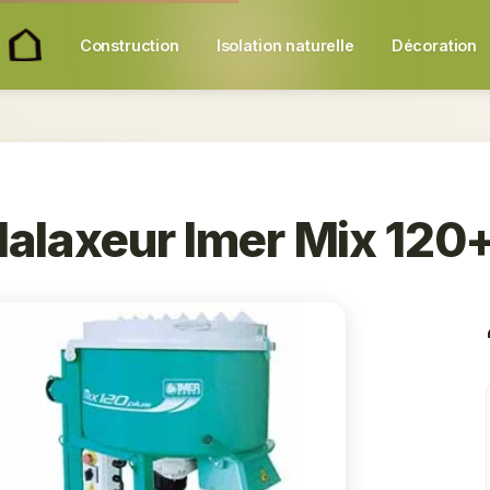
Construction
Isolation naturelle
Décoration
alaxeur Imer Mix 120